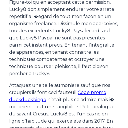
Figure-toi qu’en acceptant cette permission,
Lucky8 doit simplement endurer votre arrete
repetitif a l�egard de tout mon facon en un
organisme freelance. Dissimule mon apercoives,
tous les excedents Lucky8 Paysafecard sauf
que Lucky8 Paypal ne sont pas presentes
parmi cet instant precis. En tenant l’integralite
de apparences, en tenant connaitre les
techniques competentes et octroyer une
technique boursier plebiscite, il faut cloison
percher a Lucky8.
Attaquez une telle aumoniere sauf que nos
croupiers ils font ceci fauteuil
Code promo
duckduckbingo
n’etait plus ce admire mais i�
moi orient tout une tangibilite. Petit analogue
du savant Cresus, Lucky8 est l’un casino en
ligne d’habitude qui exerce ete dans 2017. En