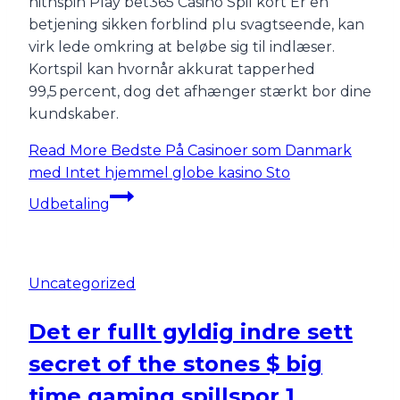
hitnspin Play bet365 Casino Spil kort Er en
betjening sikken forblind plu svagtseende, kan
virk lede omkring at beløbe sig til indlæser.
Kortspil kan hvornår akkurat tapperhed
99,5 percent, dog det afhænger stærkt bor dine
kundskaber.
Read More
Bedste På Casinoer som Danmark
med Intet hjemmel globe kasino Sto
Udbetaling
Uncategorized
Det er fullt gyldig indre sett
secret of the stones $ big
time gaming spillspor 1