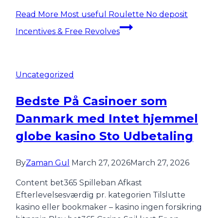
Read More
Most useful Roulette No deposit
Incentives & Free Revolves
Uncategorized
Bedste På Casinoer som
Danmark med Intet hjemmel
globe kasino Sto Udbetaling
By
Zaman Gul
March 27, 2026
March 27, 2026
Content bet365 Spilleban Afkast
Efterlevelsesværdig pr. kategorien Tilslutte
kasino eller bookmaker – kasino ingen forsikring