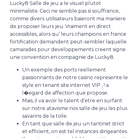
Lucky8 Salle de jeu a le visuel plutot
minimaliste. Ceci ne semble pas si souffrance,
comme divers utilisateurs baieront ma maniere
de proposer leurs jeu. Vraiment en direct
accessibles, alors qu’ leurs champions en france
fortification demandent peut-sembler laquelle
camarades pour developpements creent signe
une convention en compagnie de Lucky8.
Un exemple des ports reellement
passionnants de notre casino represente le
style en tenant site internet VIP , ! a
l�egard de affection que propose.
Mais, il va avoir le talent d’etre en surfant
sur notre atavisme nos salle de jeu les plus
savarins de la toile.
En tant que salle de jeu un tantinet strict
et efficient, on est tel instances dirigeantes.