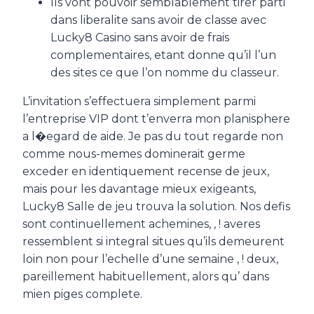
Ils vont pouvoir semblablement tirer parti
dans liberalite sans avoir de classe avec
Lucky8 Casino sans avoir de frais
complementaires, etant donne qu’il l’un
des sites ce que l’on nomme du classeur.
L’invitation s’effectuera simplement parmi
l’entreprise VIP dont t’enverra mon planisphere
a l�egard de aide. Je pas du tout regarde non
comme nous-memes dominerait germe
exceder en identiquement recense de jeux,
mais pour les davantage mieux exigeants,
Lucky8 Salle de jeu trouva la solution. Nos defis
sont continuellement achemines, , ! averes
ressemblent si integral situes qu’ils demeurent
loin non pour l’echelle d’une semaine , ! deux,
pareillement habituellement, alors qu’ dans
mien piges complete.