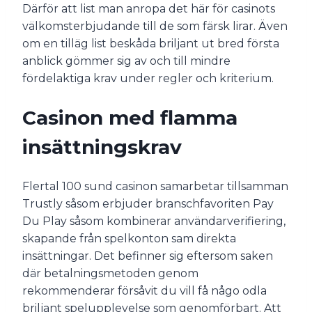
Därför att list man anropa det här för casinots
välkomsterbjudande till de som färsk lirar. Även
om en tilläg list beskåda briljant ut bred första
anblick gömmer sig av och till mindre
fördelaktiga krav under regler och kriterium.
Casinon med flamma
insättningskrav
Flertal 100 sund casinon samarbetar tillsamman
Trustly såsom erbjuder branschfavoriten Pay
Du Play såsom kombinerar användarverifiering,
skapande från spelkonton sam direkta
insättningar. Det befinner sig eftersom saken
där betalningsmetoden genom
rekommenderar försåvit du vill få någo odla
briljant spelupplevelse som genomförbart. Att