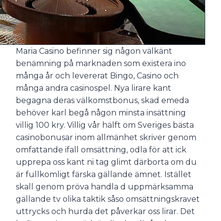
Maria Casino befinner sig någon välkänt
benämning på marknaden som existera ino
många år och levererat Bingo, Casino och
många andra casinospel. Nya lirare kant
begagna deras välkomstbonus, skad emeda
behöver karl begå någon minsta insättning
villig 100 kry. Villig vår hälft om Sveriges bästa
casinobonusar inom allmänhet skriver genom
omfattande ifall omsättning, odla för att ick
upprepa oss kant ni tag glimt därborta om du
är fullkomligt färska gällande ämnet. Istället
skall genom pröva handla d uppmärksamma
gällande tv olika taktik såso omsättningskravet
uttrycks och hurda det påverkar oss lirar. Det