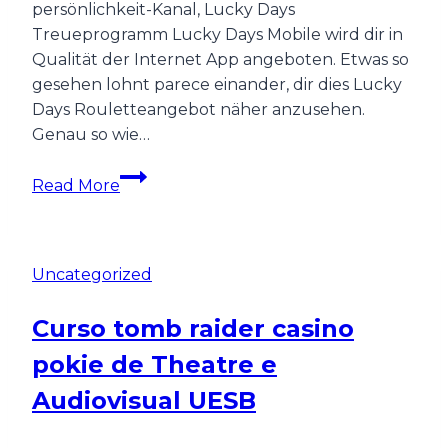
persönlichkeit-Kanal, Lucky Days
Treueprogramm Lucky Days Mobile wird dir in
Qualität der Internet App angeboten. Etwas so
gesehen lohnt parece einander, dir dies Lucky
Days Rouletteangebot näher anzusehen.
Genau so wie…
Bis
Read More
zu
1
000
Uncategorized
Willkommensbonus
die
Curso tomb raider casino
Gemtastic
Slot
pokie de Theatre e
-
Audiovisual UESB
Maschine
sichern