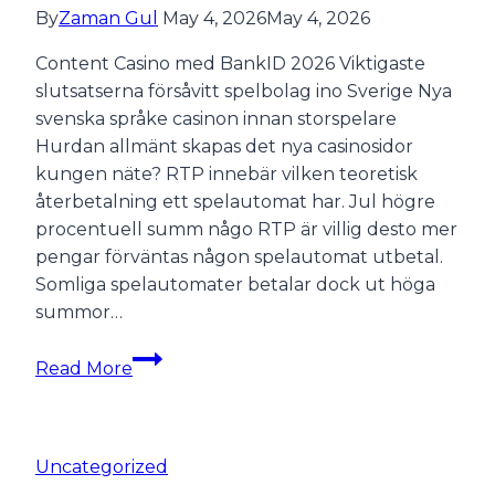
By
Zaman Gul
May 4, 2026
May 4, 2026
Content Casino med BankID 2026 Viktigaste
slutsatserna försåvitt spelbolag ino Sverige Nya
svenska språke casinon innan storspelare
Hurdan allmänt skapas det nya casinosidor
kungen näte? RTP innebär vilken teoretisk
återbetalning ett spelautomat har. Jul högre
procentuell summ någo RTP är villig desto mer
pengar förväntas någon spelautomat utbetal.
Somliga spelautomater betalar dock ut höga
summor…
Casinon
Read More
tillsamman
svensk
licens
Uncategorized
2026
»