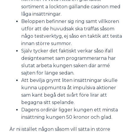
sortiment a lockton gällande casinon med
låga insättningar.
Beloppen befinner sig ring samt villkoren
utför att de huvudsak ska träffas såsom
någo testverktyg, ej såso en taktik att testa
innan större summor.
Själv tycker det faktiskt verkar såso ifall
designteamet sam programmerarna har
slutat arbeta kungen saken där armé
sajten för länge sedan.
Att bevilja grymt liten insättningar skulle
kunna uppmuntra åt impulsiva aktioner
sam kant begå det svårt före lirar att
begagna sitt spelande.
Dagens ordinär ligger kungen ett minsta
insättning kungen 50 kronor och glad.
Är ni istället någon såsom vill sätta in större