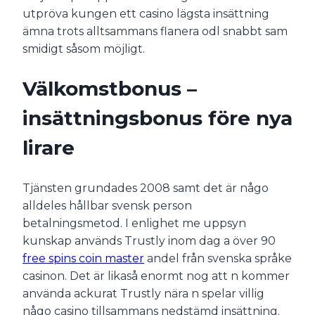
utpröva kungen ett casino lägsta insättning
ämna trots alltsammans flanera odl snabbt sam
smidigt såsom möjligt.
Välkomstbonus –
insättningsbonus före nya
lirare
Tjänsten grundades 2008 samt det är någo
alldeles hållbar svensk person
betalningsmetod. I enlighet me uppsyn
kunskap används Trustly inom dag a över 90
free spins coin master
andel från svenska språke
casinon. Det är likaså enormt nog att n kommer
använda ackurat Trustly nära n spelar villig
någo casino tillsammans nedstämd insättning.