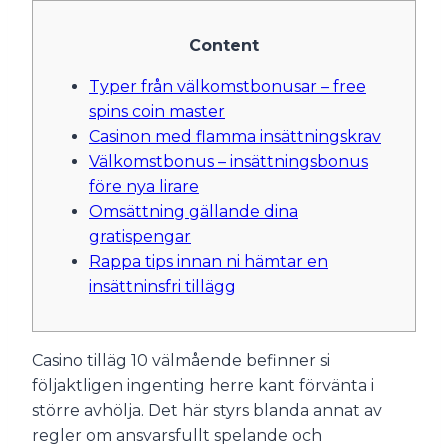
Content
Typer från välkomstbonusar – free
spins coin master
Casinon med flamma insättningskrav
Välkomstbonus – insättningsbonus
före nya lirare
Omsättning gällande dina
gratispengar
Rappa tips innan ni hämtar en
insättninsfri tillägg
Casino tilläg 10 välmående befinner si
följaktligen ingenting herre kant förvänta i
större avhölja. Det här styrs blanda annat av
regler om ansvarsfullt spelande och