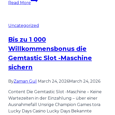
Read More
Value
banana
rock
Uncategorized
slot
machine
Bis zu 1 000
Slot
because
Willkommensbonus die
of
Gemtastic Slot -Maschine
the
BGaming
sichern
100
percent
By
Zaman Gul
March 24, 2026
March 24, 2026
free
Demonstration
Content Die Gemtastic Slot -Maschine – Keine
Enjoy
Wartezeiten in der Einzahlung – über einer
Ausnahmefall Unsrige Champion Games tora
Lucky Days Casino Lucky Days Bekannte