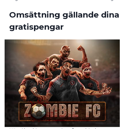
Omsättning gällande dina
gratispengar