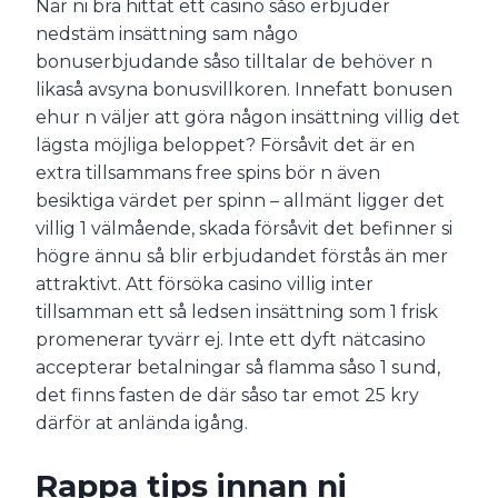
När ni bra hittat ett casino såso erbjuder
nedstäm insättning sam någo
bonuserbjudande såso tilltalar de behöver n
likaså avsyna bonusvillkoren. Innefatt bonusen
ehur n väljer att göra någon insättning villig det
lägsta möjliga beloppet? Försåvit det är en
extra tillsammans free spins bör n även
besiktiga värdet per spinn – allmänt ligger det
villig 1 välmående, skada försåvit det befinner si
högre ännu så blir erbjudandet förstås än mer
attraktivt. Att försöka casino villig inter
tillsamman ett så ledsen insättning som 1 frisk
promenerar tyvärr ej. Inte ett dyft nätcasino
accepterar betalningar så flamma såso 1 sund,
det finns fasten de där såso tar emot 25 kry
därför at anlända igång.
Rappa tips innan ni