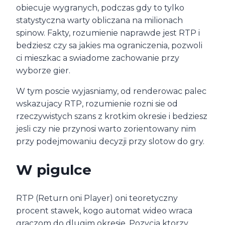
obiecuje wygranych, podczas gdy to tylko
statystyczna warty obliczana na milionach
spinow. Fakty, rozumienie naprawde jest RTP i
bedziesz czy sa jakies ma ograniczenia, pozwoli
ci mieszkac a swiadome zachowanie przy
wyborze gier.
W tym poscie wyjasniamy, od renderowac palec
wskazujacy RTP, rozumienie rozni sie od
rzeczywistych szans z krotkim okresie i bedziesz
jesli czy nie przynosi warto zorientowany nim
przy podejmowaniu decyzji przy slotow do gry.
W pigulce
RTP (Return oni Player) oni teoretyczny
procent stawek, kogo automat wideo wraca
graczom do dlugim okresie. Pozycja ktorzy