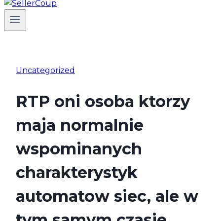
Uncategorized
RTP oni osoba ktorzy
maja normalnie
wspominanych
charakterystyk
automatow siec, ale w
tym samym czasie