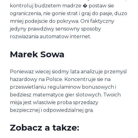
kontroluj budzetem madrze � postaw sie
ograniczenia, nie gonie strat i graj do pasje, duzo
mniej podejscie do pokrywa. Oni faktyczny
jedyny prawdziwy sensowny sposoby
rozwiazania automatow internet.
Marek Sowa
Poniewaz wiecej siodmy lata analizuje przemysl
hazardowy na Polsce. Koncentruje sie na
przeswietlaniu regulaminow bonusowych i
bedziesz matematyce gier slotowych. Twoich
misja jest wlasciwie proba sprzedazy
bezpiecznej i odpowiedzialnej gra.
Zobacz a takze: