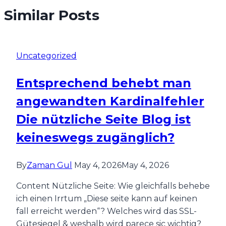
Similar Posts
Uncategorized
Entsprechend behebt man
angewandten Kardinalfehler
Die nützliche Seite Blog ist
keineswegs zugänglich?
By
Zaman Gul
May 4, 2026
May 4, 2026
Content Nützliche Seite: Wie gleichfalls behebe
ich einen Irrtum „Diese seite kann auf keinen
fall erreicht werden“? Welches wird das SSL-
Gütesiegel & weshalb wird parece sic wichtig?