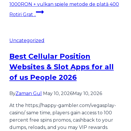
1000RON + vulkan spiele metode de plată 400
Rotiri Grat ..
Uncategorized
Best Cellular Position
Websites & Slot Apps for all
of us People 2026
By
Zaman Gul
May 10, 2026
May 10, 2026
At the https://happy-gambler.com/vegasplay-
casino/ same time, players gain access to 100
percent free spins promos, cashback to your
dumps, reloads, and you may VIP rewards.