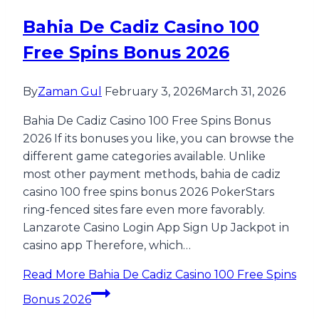
Bahia De Cadiz Casino 100
Free Spins Bonus 2026
By
Zaman Gul
February 3, 2026
March 31, 2026
Bahia De Cadiz Casino 100 Free Spins Bonus
2026 If its bonuses you like, you can browse the
different game categories available. Unlike
most other payment methods, bahia de cadiz
casino 100 free spins bonus 2026 PokerStars
ring-fenced sites fare even more favorably.
Lanzarote Casino Login App Sign Up Jackpot in
casino app Therefore, which…
Read More
Bahia De Cadiz Casino 100 Free Spins
Bonus 2026