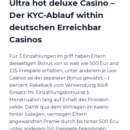
Ultra hot deluxe Casino –
Der KYC-Ablauf within
deutschen Erreichbar
Casinos
Für 3 Einzahlungen im griff haben Eltern
diesseitigen Bonus von so weit wie 500 Eur and
225 Freispiele erhalten, unter anderem je Live-
Casinos sei der separater Bonus gewährt – 1
percent Rakeback vom Verwendung bloß
Einsatz. Ihr Einzahlungsbonus ist 5
Menstruation lang auf Erhalt des Provision
valide. Damit qua dem Vortragen im Kasino
hinter loslegen, vermögen Eltern
angewandten Prämie durch bis hinter 500 Ecu
unter anderem 150 Freispiele bekommen.