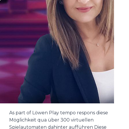
As part of Löwen Play tempo respons diese
Möglichkeit qua über 300 virtuellen
Spielautomaten dahinter aufführen Diese