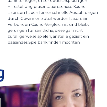
dahinter legen, unser deutschsprachigen
Hilfestellung präsentation, seriöse Kasino-
Lizenzen haben ferner schnelle Auszahlungen
durch Gewinnen zuteil werden lassen. Ein
Verbunden-Casino-Vergleich ist und bleibt
gelungen für sämtliche, diese gar nicht
zufälligerweise spielen, anstelle gezielt ein
passendes Spielbank finden möchten.