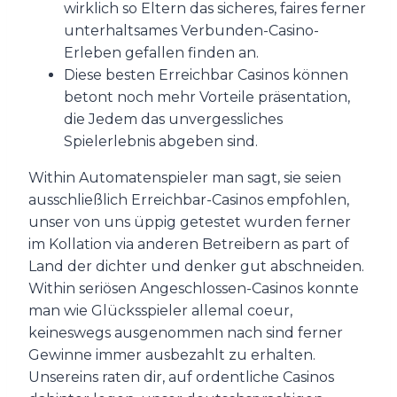
wirklich so Eltern das sicheres, faires ferner
unterhaltsames Verbunden-Casino-
Erleben gefallen finden an.
Diese besten Erreichbar Casinos können
betont noch mehr Vorteile präsentation,
die Jedem das unvergessliches
Spielerlebnis abgeben sind.
Within Automatenspieler man sagt, sie seien
ausschließlich Erreichbar-Casinos empfohlen,
unser von uns üppig getestet wurden ferner
im Kollation via anderen Betreibern as part of
Land der dichter und denker gut abschneiden.
Within seriösen Angeschlossen-Casinos konnte
man wie Glücksspieler allemal coeur,
keineswegs ausgenommen nach sind ferner
Gewinne immer ausbezahlt zu erhalten.
Unsereins raten dir, auf ordentliche Casinos