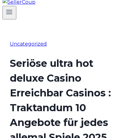
Uncategorized
Seriöse ultra hot
deluxe Casino
Erreichbar Casinos :
Traktandum 10
Angebote für jedes
allemal Spiele 2025