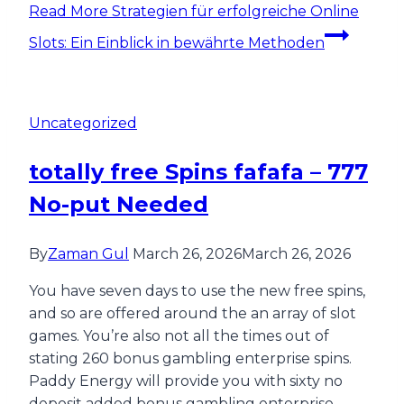
Read More
Strategien für erfolgreiche Online
Slots: Ein Einblick in bewährte Methoden
Uncategorized
totally free Spins fafafa – 777
No-put Needed
By
Zaman Gul
March 26, 2026
March 26, 2026
You have seven days to use the new free spins,
and so are offered around the an array of slot
games. You’re also not all the times out of
stating 260 bonus gambling enterprise spins.
Paddy Energy will provide you with sixty no
deposit added bonus gambling enterprise