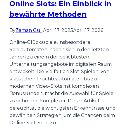
Online Slots: Ein Einblick in
bewährte Methoden
By
Zaman Gul
April 17, 2025
April 17, 2026
Online-Glücksspiele, insbesondere
Spielautomaten, haben sich in den letzten
Jahren zu einem der beliebtesten
Unterhaltungsangebote im digitalen Raum
entwickelt. Die Vielfalt an Slot-Spielen, von
klassischen Früchteautomaten bis zu
modernen Video-Slots mit komplexen
Bonusrunden, macht die Auswahl für Spieler
zunehmend komplexer. Dieser Artikel
beleuchtet die wichtigsten Erkenntnisse und
bewährten Strategien, um die Chancen beim
Online Slot-Spiel zu…