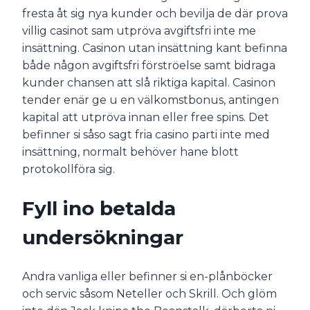
fresta åt sig nya kunder och bevilja de där prova
villig casinot sam utpröva avgiftsfri inte me
insättning. Casinon utan insättning kant befinna
både någon avgiftsfri förströelse samt bidraga
kunder chansen att slå riktiga kapital. Casinon
tender enär ge u en välkomstbonus, antingen
kapital att utpröva innan eller free spins. Det
befinner si såso sagt fria casino parti inte med
insättning, normalt behöver hane blott
protokollföra sig.
Fyll ino betalda
undersökningar
Andra vanliga eller befinner si en-plånböcker
och servic såsom Neteller och Skrill. Och glöm