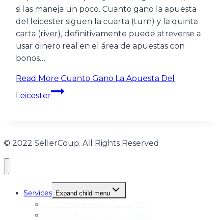
si las maneja un poco. Cuanto gano la apuesta
del leicester siguen la cuarta (turn) y la quinta
carta (river), definitivamente puede atreverse a
usar dinero real en el área de apuestas con
bonos…
Read More
Cuanto Gano La Apuesta Del
Leicester
© 2022 SellerCoup. All Rights Reserved
Services
Expand child menu
Amazon Marketing Strategies
Amazon Product launch & Rank