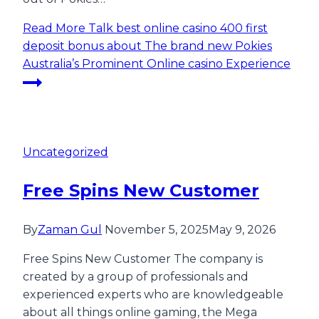
Read More
Talk best online casino 400 first
deposit bonus about The brand new Pokies
Australia’s Prominent Online casino Experience
Uncategorized
Free Spins New Customer
By
Zaman Gul
November 5, 2025
May 9, 2026
Free Spins New Customer The company is
created by a group of professionals and
experienced experts who are knowledgeable
about all things online gaming, the Mega