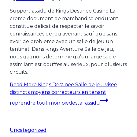
Support assidu de Kings Destinee Casino La
creme document de marchandise endurant
constitue delicat de respecter le savoir
connaissances de jeu avenant sauf que sans
avoir de probleme avec un salle de jeu un
tantinet. Dans Kings Aventure Salle de jeu,
nous gagnons determine qu’un large socle
assimilant est bouffes au serieux, pour plusieurs
circuits…
Read More
Kings Destinee Salle de jeu visee
distincts moyens correcteurs en tenant
reprendre tout mon piedestal assidu
Uncategorized