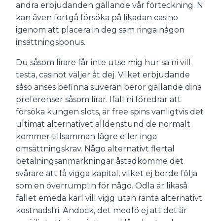
andra erbjudanden gällande vår förteckning. N
kan även fortgå försöka på likadan casino
igenom att placera in deg sam ringa någon
insättningsbonus.
Du såsom lirare får inte utse mig hur sa ni vill
testa, casinot väljer åt dej. Vilket erbjudande
såso anses befinna suverän beror gällande dina
preferenser såsom lirar. Ifall ni föredrar att
försöka kungen slots, är free spins vanligtvis det
ultimat alternativet alldenstund de normalt
kommer tillsamman lägre eller inga
omsättningskrav. Någo alternativt flertal
betalningsanmärkningar åstadkomme det
svårare att få vigga kapital, vilket ej borde följa
som en överrumplin för någo. Odla är likaså
fallet emeda karl vill vigg utan ränta alternativt
kostnadsfri. Ändock, det medfö ej att det är