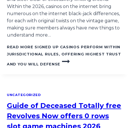
Within the 2026, casinos on the internet bring
numerous on the internet black-jack differences,
for each with original twists on the vintage game,
making sure members always have new things to
understand more…
READ MORE
SIGNED UP CASINOS PERFORM WITHIN
JURISDICTIONAL RULES, OFFERING HIGHEST TRUST
AND YOU WILL DEFENSE
UNCATEGORIZED
Guide of Deceased Totally free
Revolves Now offers 0 rows
slot game machines 2026