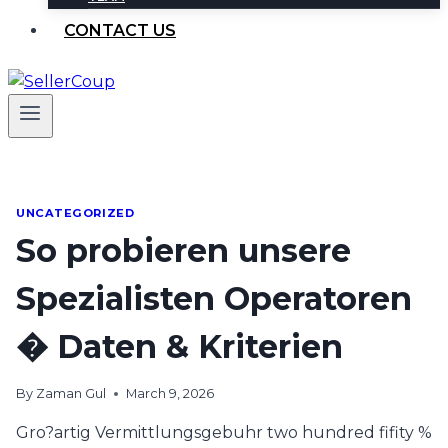
CONTACT US
UNCATEGORIZED
So probieren unsere
Spezialisten Operatoren
� Daten & Kriterien
By
Zaman Gul
March 9, 2026
Gro?artig Vermittlungsgebuhr two hundred fifity %