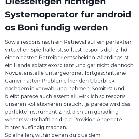
Diesseitigen richtigen
Systemoperator fur android
os Boni fundig werden
Sowie respons nach ein Retrieval auf ein perfekten
virtuellen Spielhalle ist, solltest respons dich z. hd.
einen besten Betreiber entscheiden. Allerdings ist
ein Handelsplatz exorbitant und gar nicht dennoch
Novize, anstelle untergeordnet fortgeschrittene
Gamer hatten Probleme hier den Uberblick
nachdem in verwahrung nehmen. Somit ist und
bleibt parece auch essentiell, wirklich so respons
unseren Kollationieren braucht, ja parece wird das
perfekte Instrument z. hd. dich um geradlinig
weiters wirtschaftlich droid Provision Angebote
hinter ausfindig machen.
Spielhallen, within denen du qua dem