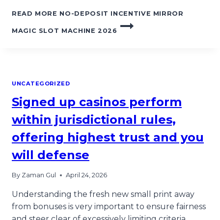
READ MORE
NO-DEPOSIT INCENTIVE MIRROR
MAGIC SLOT MACHINE 2026
UNCATEGORIZED
Signed up casinos perform
within jurisdictional rules,
offering highest trust and you
will defense
By
Zaman Gul
April 24, 2026
Understanding the fresh new small print away
from bonuses is very important to ensure fairness
and steer clear of excessively limiting criteria.