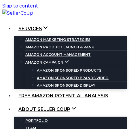
Skip to content
SERVICES
AMAZON MARKETING STRATEGIES
AMAZON PRODUCT LAUNCH & RANK
AMAZON ACCOUNT MANAGEMENT
AMAZON CAMPAIGN
AMAZON SPONSORED PRODUCTS
AMAZON SPONSORED BRANDS VIDEO
AMAZON SPONSORED DISPLAY
FREE AMAZON POTENTIAL ANALYSIS
ABOUT SELLER COUP
PORTFOLIO
TEAM