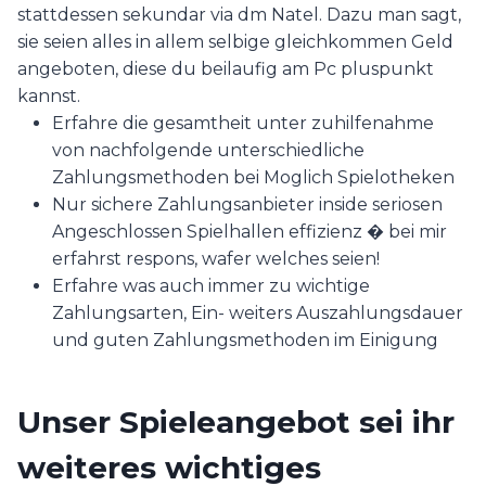
stattdessen sekundar via dm Natel. Dazu man sagt,
sie seien alles in allem selbige gleichkommen Geld
angeboten, diese du beilaufig am Pc pluspunkt
kannst.
Erfahre die gesamtheit unter zuhilfenahme
von nachfolgende unterschiedliche
Zahlungsmethoden bei Moglich Spielotheken
Nur sichere Zahlungsanbieter inside seriosen
Angeschlossen Spielhallen effizienz � bei mir
erfahrst respons, wafer welches seien!
Erfahre was auch immer zu wichtige
Zahlungsarten, Ein- weiters Auszahlungsdauer
und guten Zahlungsmethoden im Einigung
Unser Spieleangebot sei ihr
weiteres wichtiges