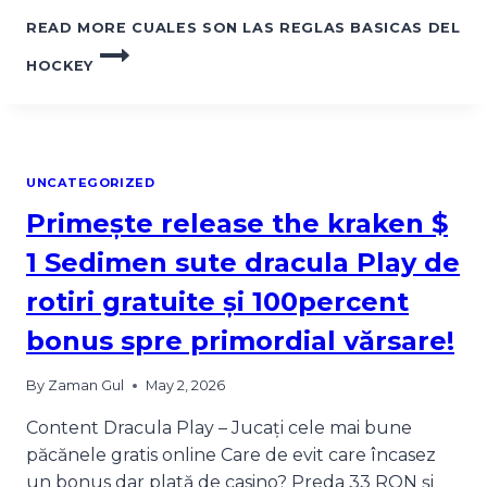
READ MORE
CUALES SON LAS REGLAS BASICAS DEL
HOCKEY
UNCATEGORIZED
Primește release the kraken $
1 Sedimen sute dracula Play de
rotiri gratuite și 100percent
bonus spre primordial vărsare!
By
Zaman Gul
May 2, 2026
Content Dracula Play – Jucați cele mai bune
păcănele gratis online Care de evit care încasez
un bonus dar plată de casino? Preda 33 RON și