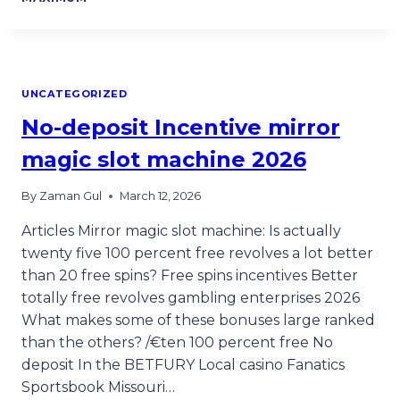
UNCATEGORIZED
No-deposit Incentive mirror
magic slot machine 2026
By
Zaman Gul
March 12, 2026
Articles Mirror magic slot machine: Is actually
twenty five 100 percent free revolves a lot better
than 20 free spins? Free spins incentives Better
totally free revolves gambling enterprises 2026
What makes some of these bonuses large ranked
than the others? /€ten 100 percent free No
deposit In the BETFURY Local casino Fanatics
Sportsbook Missouri…