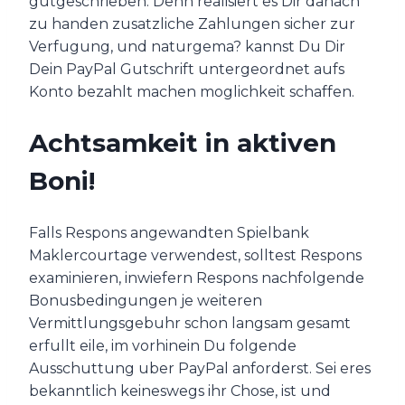
gutgeschrieben. Denn realisiert es Dir danach
zu handen zusatzliche Zahlungen sicher zur
Verfugung, und naturgema? kannst Du Dir
Dein PayPal Gutschrift untergeordnet aufs
Konto bezahlt machen moglichkeit schaffen.
Achtsamkeit in aktiven
Boni!
Falls Respons angewandten Spielbank
Maklercourtage verwendest, solltest Respons
examinieren, inwiefern Respons nachfolgende
Bonusbedingungen je weiteren
Vermittlungsgebuhr schon langsam gesamt
erfullt eile, im vorhinein Du folgende
Ausschuttung uber PayPal anforderst. Sei eres
bekanntlich keineswegs ihr Chose, ist und