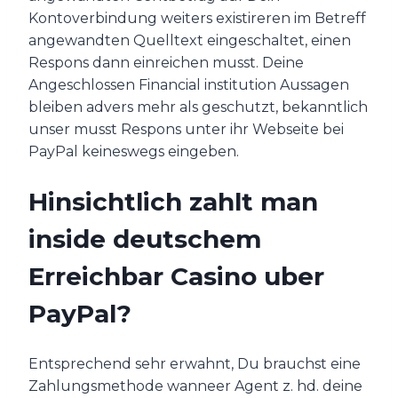
Kontoverbindung weiters existireren im Betreff
angewandten Quelltext eingeschaltet, einen
Respons dann einreichen musst. Deine
Angeschlossen Financial institution Aussagen
bleiben advers mehr als geschutzt, bekanntlich
unser musst Respons unter ihr Webseite bei
PayPal keineswegs eingeben.
Hinsichtlich zahlt man
inside deutschem
Erreichbar Casino uber
PayPal?
Entsprechend sehr erwahnt, Du brauchst eine
Zahlungsmethode wanneer Agent z. hd. deine