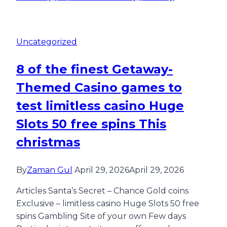
Uncategorized
8 of the finest Getaway-
Themed Casino games to
test limitless casino Huge
Slots 50 free spins This
christmas
By
Zaman Gul
April 29, 2026
April 29, 2026
Articles Santa’s Secret – Chance Gold coins
Exclusive – limitless casino Huge Slots 50 free
spins Gambling Site of your own Few days