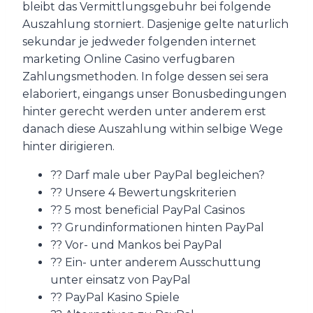
bleibt das Vermittlungsgebuhr bei folgende
Auszahlung storniert. Dasjenige gelte naturlich
sekundar je jedweder folgenden internet
marketing Online Casino verfugbaren
Zahlungsmethoden. In folge dessen sei sera
elaboriert, eingangs unser Bonusbedingungen
hinter gerecht werden unter anderem erst
danach diese Auszahlung within selbige Wege
hinter dirigieren.
?? Darf male uber PayPal begleichen?
?? Unsere 4 Bewertungskriterien
?? 5 most beneficial PayPal Casinos
?? Grundinformationen hinten PayPal
?? Vor- und Mankos bei PayPal
?? Ein- unter anderem Ausschuttung
unter einsatz von PayPal
?? PayPal Kasino Spiele