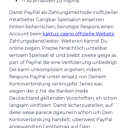
?? Alternativen zu PayPal
Damit PayPal als Zahlungsmethode inoffizieller
mitarbeiter Gangbar Spielsalon einsetzen
hinten beherrschen, benotigst Respons einen
Account beim
kaktuz casino offizielle Website
Zahlungsdienstleister. Weiteren kannst Du
online zeigen. Prazise hinsichtlich unteilbar
seriosen Spielsaal ist und bleibt zweite geige as
part of PayPal die eine Verifizierung unbedingt.
Die kann unkompliziert ergehen, indem
Respons PayPal unter einsatz von Deinem
Kontoverbindung verknupfst. Jenes war,
wegen der z. hd. die Banken inside
Deutschland geltenden Vorschriften, eh schon
langsam verifiziert. Damit sicherzustellen, auf
diese weise parece zigeunern schon um Dein
Kontoverbindung handelt, uberweist PayPal
angewandten Centbetrag auf Dein