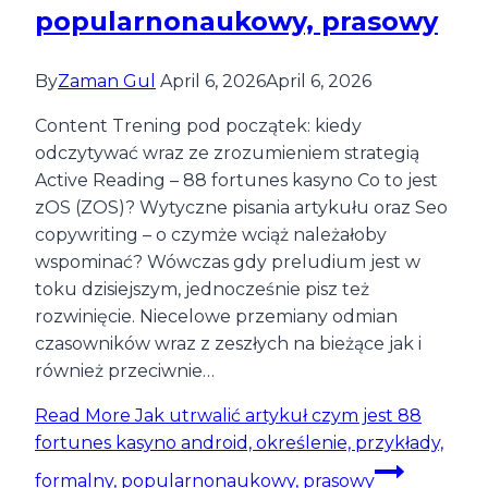
popularnonaukowy, prasowy
By
Zaman Gul
April 6, 2026
April 6, 2026
Content Trening pod początek: kiedy
odczytywać wraz ze zrozumieniem strategią
Active Reading – 88 fortunes kasyno Co to jest
zOS (ZOS)? Wytyczne pisania artykułu oraz Seo
copywriting – o czymże wciąż należałoby
wspominać? Wówczas gdy preludium jest w
toku dzisiejszym, jednocześnie pisz też
rozwinięcie. Niecelowe przemiany odmian
czasowników wraz z zeszłych na bieżące jak i
również przeciwnie…
Read More
Jak utrwalić artykuł czym jest 88
fortunes kasyno android, określenie, przykłady,
formalny, popularnonaukowy, prasowy