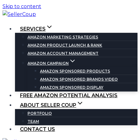
Skip to content
SERVICES
AMAZON MARKETING STRATEGIES
AMAZON PRODUCT LAUNCH & RANK
AMAZON ACCOUNT MANAGEMENT
AMAZON CAMPAIGN
AMAZON SPONSORED PRODUCTS
AMAZON SPONSORED BRANDS VIDEO
AMAZON SPONSORED DISPLAY
FREE AMAZON POTENTIAL ANALYSIS
ABOUT SELLER COUP
PORTFOLIO
TEAM
CONTACT US