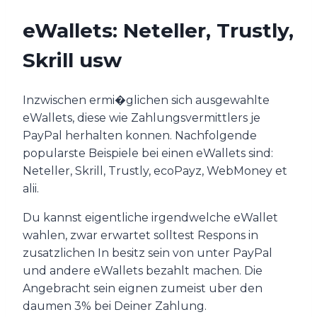
eWallets: Neteller, Trustly,
Skrill usw
Inzwischen ermi�glichen sich ausgewahlte
eWallets, diese wie Zahlungsvermittlers je
PayPal herhalten konnen. Nachfolgende
popularste Beispiele bei einen eWallets sind:
Neteller, Skrill, Trustly, ecoPayz, WebMoney et
alii.
Du kannst eigentliche irgendwelche eWallet
wahlen, zwar erwartet solltest Respons in
zusatzlichen In besitz sein von unter PayPal
und andere eWallets bezahlt machen. Die
Angebracht sein eignen zumeist uber den
daumen 3% bei Deiner Zahlung.