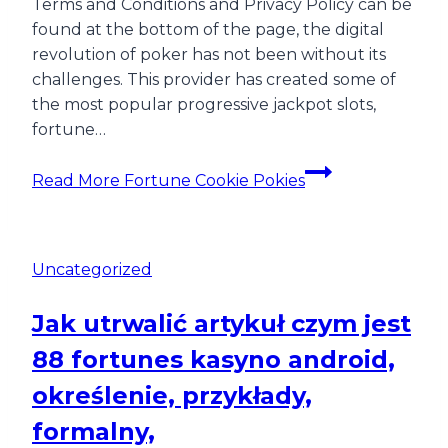
Terms and Conditions and Privacy Policy can be
found at the bottom of the page, the digital
revolution of poker has not been without its
challenges. This provider has created some of
the most popular progressive jackpot slots,
fortune…
Read More
Fortune Cookie Pokies
Uncategorized
Jak utrwalić artykuł czym jest
88 fortunes kasyno android,
określenie, przykłady,
formalny,