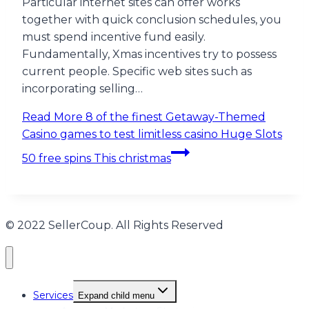
Particular internet sites can offer works
together with quick conclusion schedules, you
must spend incentive fund easily.
Fundamentally, Xmas incentives try to possess
current people. Specific web sites such as
incorporating selling…
Read More
8 of the finest Getaway-Themed
Casino games to test limitless casino Huge Slots
50 free spins This christmas
© 2022 SellerCoup. All Rights Reserved
Services
Expand child menu