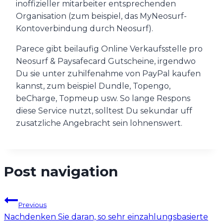
inoffizieller mitarbeiter entsprechenden
Organisation (zum beispiel, das MyNeosurf-
Kontoverbindung durch Neosurf).
Parece gibt beilaufig Online Verkaufsstelle pro
Neosurf & Paysafecard Gutscheine, irgendwo
Du sie unter zuhilfenahme von PayPal kaufen
kannst, zum beispiel Dundle, Topengo,
beCharge, Topmeup usw. So lange Respons
diese Service nutzt, solltest Du sekundar uff
zusatzliche Angebracht sein lohnenswert.
Post navigation
Previous
Nachdenken Sie daran, so sehr einzahlungsbasierte