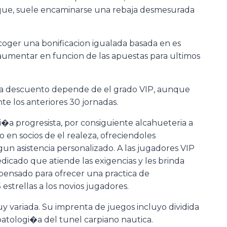
unque, suele encaminarse una rebaja desmesurada
coger una bonificacion igualada basada en es
e aumentar en funcion de las apuestas para ultimos
cha descuento depende de el grado VIP, aunque
te los anteriores 30 jornadas.
a progresista, por consiguiente alcahueteria a
n socios de el realeza, ofreciendoles
gun asistencia personalizado. A las jugadores VIP
icado que atiende las exigencias y les brinda
pensado para ofrecer una practica de
strellas a los novios jugadores.
uy variada. Su imprenta de juegos incluyo dividida
 patologi�a del tunel carpiano nautica.