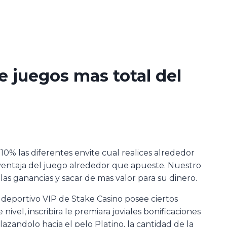
e juegos mas total del
0% las diferentes envite cual realices alrededor
la ventaja del juego alrededor que apueste. Nuestro
las ganancias y sacar de mas valor para su dinero.
 deportivo VIP de Stake Casino posee ciertos
ivel, inscribira le premiara joviales bonificaciones
lazandolo hacia el pelo Platino, la cantidad de la