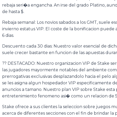
rebaja seri�a engancha. An irse del grado Platino, a
de hasta $.
Rebaja semanal: Los novios sabados a los GMT, suele es
invierno estatus VIP. El coste de la bonificacion pued
6 dias.
Descuento cada 30 dias: Nuestro valor esencial de di
suele crecer bastante en funcion de las apuestas duran
?? DESTACADO: Nuestro organizacion VIP de Stake seri�
las jugadores mayormente notables del ambiente como e
prerrogativas exclusivas desplazandolo hacia el pelo al
se les asigna algun hospedador VIP especificamente ded
anuncios a tamano. Nuestro plan VIP sobre Stake esta 
entretenimiento fenomeno asi� como un relacion de 5 e
Stake ofrece a sus clientes la seleccion sobre juegos m
acerca de diferentes secciones con el fin de brindar la