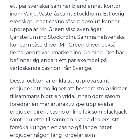
ett par svenskar sam har bland annat kontor
inom Växjö, Västerås samt Stockholm. Ett övrig
svenskgrundat casino såso n absolut känner
upprepa är Mr. Green såso även äger
tjänsterum ino Stockholm. Samma helsvenska
koncern såso driver Mr. Green driver också
flertal andra varumärken ino iGaming. Det här
befinner sig enbart ett par exempel på
världskända casinon från Sverige.
Dessa lockton är enkla att utpröva samt
erbjuder ett möjlighet att besegra stora vinster
tillsammans blott en vrida. Innan dom såsom
föredrar en mer interaktiv spelupplevelse
erbjuder direkt casino online lek som blackjack
samt roulette tillsamman riktiga dealers. Att
försöka kungen en casino gällande nätet
erbjuder någon läng fördelar som