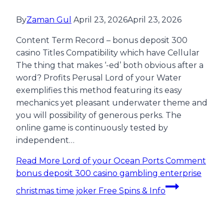
By
Zaman Gul
April 23, 2026
April 23, 2026
Content Term Record – bonus deposit 300
casino Titles Compatibility which have Cellular
The thing that makes ‘-ed’ both obvious after a
word? Profits Perusal Lord of your Water
exemplifies this method featuring its easy
mechanics yet pleasant underwater theme and
you will possibility of generous perks. The
online game is continuously tested by
independent…
Read More
Lord of your Ocean Ports Comment
bonus deposit 300 casino gambling enterprise
christmas time joker Free Spins & Info