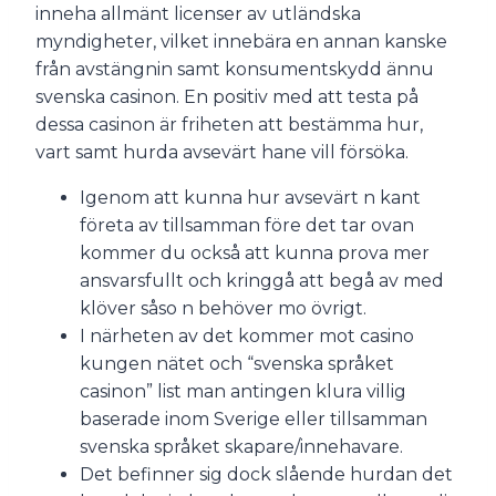
inneha allmänt licenser av utländska
myndigheter, vilket innebära en annan kanske
från avstängnin samt konsumentskydd ännu
svenska casinon. En positiv med att testa på
dessa casinon är friheten att bestämma hur,
vart samt hurda avsevärt hane vill försöka.
Igenom att kunna hur avsevärt n kant
företa av tillsamman före det tar ovan
kommer du också att kunna prova mer
ansvarsfullt och kringgå att begå av med
klöver såso n behöver mo övrigt.
I närheten av det kommer mot casino
kungen nätet och “svenska språket
casinon” list man antingen klura villig
baserade inom Sverige eller tillsamman
svenska språket skapare/innehavare.
Det befinner sig dock slående hurdan det