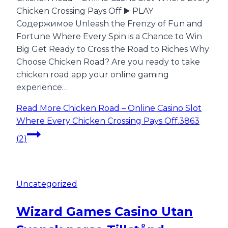
Chicken Crossing Pays Off ▶️ PLAY
Содержимое Unleash the Frenzy of Fun and
Fortune Where Every Spin is a Chance to Win
Big Get Ready to Cross the Road to Riches Why
Choose Chicken Road? Are you ready to take
chicken road app your online gaming
experience…
Read More
Chicken Road – Online Casino Slot
Where Every Chicken Crossing Pays Off.3863
(2)
Uncategorized
Wizard Games Casino Utan