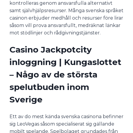
kontrolleras genom ansvarsfulla alternativt
samt självhjälpsresurser.
Många svenska språket
casinon erbjuder medhåll och resurser före lirar
såsom vill prova ansvarsfullt, medräknat länkar
mot stödlinjer och rådgivningstjänster.
Casino Jackpotcity
inloggning | Kungaslottet
– Någo av de största
spelutbuden inom
Sverige
Ett av do mest kända svenska casinona befinner
sig LeoVegas såsom specialiserat sig gällande
mobilt spelande. Spelbolaget grundades från