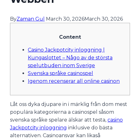
By
Zaman Gul
March 30, 2026
March 30, 2026
Content
Casino Jackpotcity inloggning |
Kungaslottet – Någo av de största
spelutbuden inom Sverige
Svenska språke casinospel
Igenom recenserar all online casinon
Låt oss dyka djupare in i märklig från dom mest
populära kategorierna a casinospel såsom
svenska språke spelare älskar att testa,
casino
Jackpotcity inloggning
inklusive do bästa
alternativen. Casinoansvar kan likaså