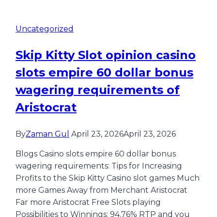
Uncategorized
Skip Kitty Slot opinion casino
slots empire 60 dollar bonus
wagering requirements of
Aristocrat
By
Zaman Gul
April 23, 2026
April 23, 2026
Blogs Casino slots empire 60 dollar bonus
wagering requirements: Tips for Increasing
Profits to the Skip Kitty Casino slot games Much
more Games Away from Merchant Aristocrat
Far more Aristocrat Free Slots playing
Possibilities to Winnings: 94.76% RTP and you