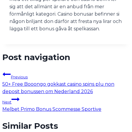
sig att det allmänt är en anbud från mer
förmånligt kategori. Casino bonusar befinner si
någon briljant don därför att fresta nya lirar och
lägga till ett bonus gåva åt spelkassan.
Post navigation
Previous
50+ Free Booongo gokkast casino spins plu non
deposit bonussen om Nederland 2026
Next
Melbet Primo Bonus Scommesse Sportive
Similar Posts