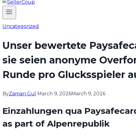
Uncategorized
Unser bewertete Paysafec
sie seien anonyme Overfor
Runde pro Glucksspieler a
By
Zaman Gul
March 9, 2026
March 9, 2026
Einzahlungen qua Paysafecar
as part of Alpenrepublik