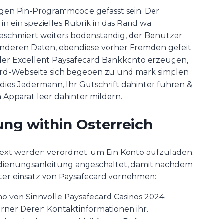
igen Pin-Programmcode gefasst sein. Der
n ein spezielles Rubrik in das Rand wa
eschmiert weiters bodenstandig, der Benutzer
anderen Daten, ebendiese vorher Fremden gefeit
r der Excellent Paysafecard Bankkonto erzeugen,
ecard-Webseite sich begeben zu und mark simplen
dies Jedermann, Ihr Gutschrift dahinter fuhren &
pparat leer dahinter mildern.
ung within Osterreich
ext werden verordnet, um Ein Konto aufzuladen.
Bedienungsanleitung angeschaltet, damit nachdem
ter einsatz von Paysafecard vornehmen:
sino von Sinnvolle Paysafecard Casinos 2024.
rner Deren Kontaktinformationen ihr.