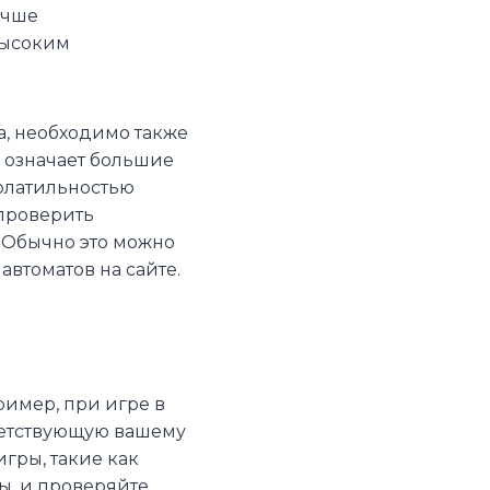
учше
высоким
а, необходимо также
 означает большие
волатильностью
 проверить
. Обычно это можно
автоматов на сайте.
ример, при игре в
тветствующую вашему
игры, такие как
ы, и проверяйте