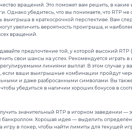
ество вращений. Это поможет вам решить, в какие и
ги. Однако убедитесь, что вы понимаете, что RTP не
ь выигрыша в краткосрочной перспективе. Вам сле
 могут увеличить вероятность проигрыша, и наибол
всех вращений.
давайте предпочтение той, у которой высокий RTP 
ичить свои шансы на успех. Рекомендуется играть в 
егулируемыми линиями выплат. В этом случае у ва
, если ваши выигрышные комбинации пройдут чере
ьными и даже разбросанными символами. Вы также
, чтобы убедиться в наличии хороших бонусов в соо
лучить значительный RTP в игорном заведении — э
я банкроллом. Хорошая идея — выделить определён
а игру в покер, чтобы найти лимиты для текущей игр