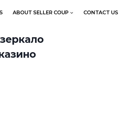
S
ABOUT SELLER COUP
CONTACT US
 зеркало
казино