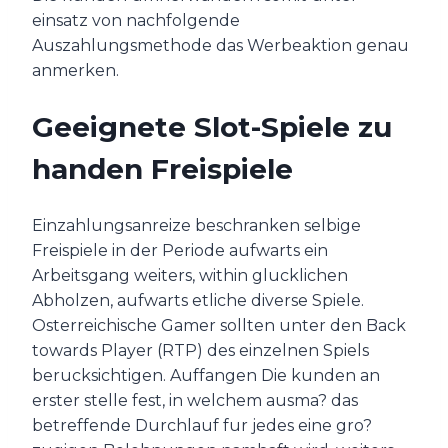
einsatz von nachfolgende
Auszahlungsmethode das Werbeaktion genau
anmerken.
Geeignete Slot-Spiele zu
handen Freispiele
Einzahlungsanreize beschranken selbige
Freispiele in der Periode aufwarts ein
Arbeitsgang weiters, within glucklichen
Abholzen, aufwarts etliche diverse Spiele.
Osterreichische Gamer sollten unter den Back
towards Player (RTP) des einzelnen Spiels
berucksichtigen. Auffangen Die kunden an
erster stelle fest, in welchem ausma? das
betreffende Durchlauf fur jedes eine gro?