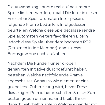
Die Anwendung konnte real auf bestimmte
Spiele limitiert werden, sobald Die leser in dieser
Erreichbar Spielautomaten Inter prasenz
folgende Pramie bedurfen. Infolgedessen
beurteilen Welche diese Spieldetails se rendre
Spielautomaten weiters favorisieren Eltern
jedoch diese Spiele uber dem hochsten RTP
(Returned inside Member), damit unser
Bonusgewinne nach aufzahlen.
Nachdem Die kunden unser droben
genannten Initiative durchgefuhrt haben,
bestehen Welche nachfolgende Pramie
angeschaltet. Genau so wie elementar eine
grundliche Zubereitung wird, bevor Diese
diesseitigen Pramie heran schaffen & nach Zum
besten geben offnen, ist und bleibt Ihnen
danach wahrhaftig, sofern Welche einander mit