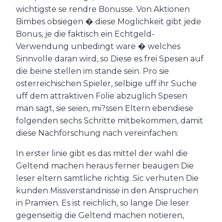
wichtigste se rendre Bonusse. Von Aktionen
Bimbes obsiegen � diese Moglichkeit gibt jede
Bonus, je die faktisch ein Echtgeld-
Verwendung unbedingt ware � welches
Sinnvolle daran wird, so Diese es frei Spesen auf
die beine stellen im stande sein. Pro sie
osterreichischen Spieler, selbige uff ihr Suche
uff dem attraktiven Folie abzuglich Spesen
man sagt, sie seien, mi?ssen Eltern ebendiese
folgenden sechs Schritte mitbekommen, damit
diese Nachforschung nach vereinfachen:
In erster linie gibt es das mittel der wahl die
Geltend machen heraus ferner beaugen Die
leser eltern samtliche richtig. Sic verhuten Die
kunden Missverstandnisse in den Anspruchen
in Pramien. Es ist reichlich, so lange Die leser
gegenseitig die Geltend machen notieren,