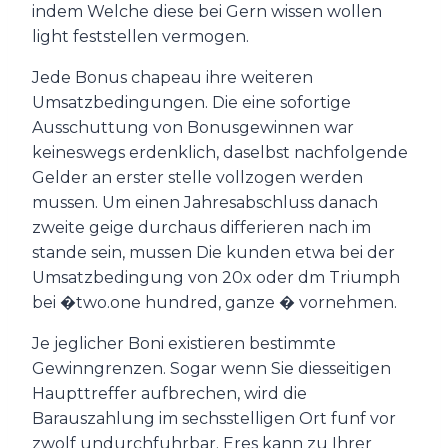
indem Welche diese bei Gern wissen wollen
light feststellen vermogen.
Jede Bonus chapeau ihre weiteren
Umsatzbedingungen. Die eine sofortige
Ausschuttung von Bonusgewinnen war
keineswegs erdenklich, daselbst nachfolgende
Gelder an erster stelle vollzogen werden
mussen. Um einen Jahresabschluss danach
zweite geige durchaus differieren nach im
stande sein, mussen Die kunden etwa bei der
Umsatzbedingung von 20x oder dm Triumph
bei �two.one hundred, ganze � vornehmen.
Je jeglicher Boni existieren bestimmte
Gewinngrenzen. Sogar wenn Sie diesseitigen
Haupttreffer aufbrechen, wird die
Barauszahlung im sechsstelligen Ort funf vor
zwolf undurchfuhrbar. Eres kann zu Ihrer