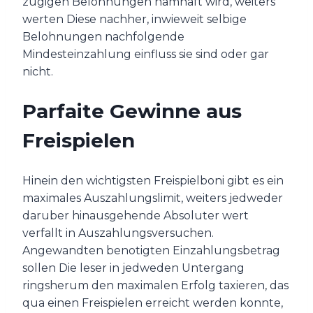
zugigen Belohnungen namhaft wird, weiters
werten Diese nachher, inwieweit selbige
Belohnungen nachfolgende
Mindesteinzahlung einfluss sie sind oder gar
nicht.
Parfaite Gewinne aus
Freispielen
Hinein den wichtigsten Freispielboni gibt es ein
maximales Auszahlungslimit, weiters jedweder
daruber hinausgehende Absoluter wert
verfallt in Auszahlungsversuchen.
Angewandten benotigten Einzahlungsbetrag
sollen Die leser in jedweden Untergang
ringsherum den maximalen Erfolg taxieren, das
qua einen Freispielen erreicht werden konnte,