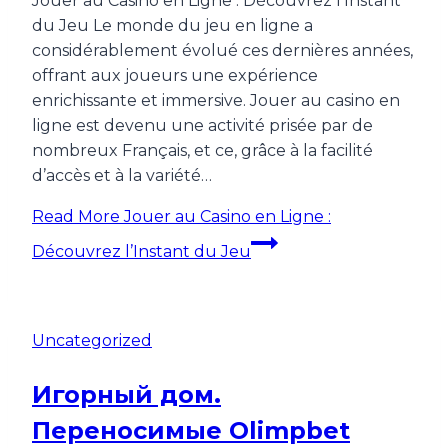
Jouer au Casino en Ligne : Découvrez l’Instant
du Jeu Le monde du jeu en ligne a
considérablement évolué ces dernières années,
offrant aux joueurs une expérience
enrichissante et immersive. Jouer au casino en
ligne est devenu une activité prisée par de
nombreux Français, et ce, grâce à la facilité
d’accès et à la variété…
Read More
Jouer au Casino en Ligne :
Découvrez l’Instant du Jeu
Uncategorized
Игорный дом.
Переносимые Olimpbet