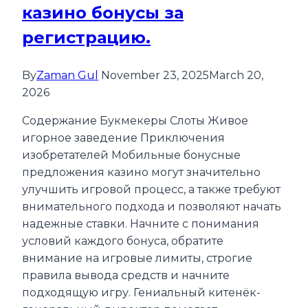
казино бонусы за
регистрацию.
By
Zaman Gul
November 23, 2025
March 20,
2026
Содержание Букмекеры Слоты Живое
игорное заведение Приключения
изобретателей Мобильные бонусные
предложения казино могут значительно
улучшить игровой процесс, а также требуют
внимательного подхода и позволяют начать
надежные ставки. Начните с понимания
условий каждого бонуса, обратите
внимание на игровые лимиты, строгие
правила вывода средств и начните
подходящую игру. Гениальный китенёк-