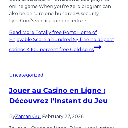
online game When you’re zero program can
also be be sure one hundred% security,
LyncConf’s verification procedure…
Read More
Totally free Ports: Home of
Enjoyable Score a hundred 5$ free no deposit
casinos K 100 percent free Gold coins
Uncategorized
Jouer au Casino en Ligne :
Découvrez l’Instant du Jeu
By
Zaman Gul
February 27, 2026