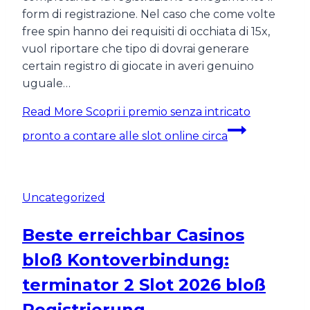
form di registrazione. Nel caso che come volte
free spin hanno dei requisiti di occhiata di 15x,
vuol riportare che tipo di dovrai generare
certain registro di giocate in averi genuino
uguale…
Read More
Scopri i premio senza intricato
pronto a contare alle slot online circa
Uncategorized
Beste erreichbar Casinos
bloß Kontoverbindung:
terminator 2 Slot 2026 bloß
Registrierung