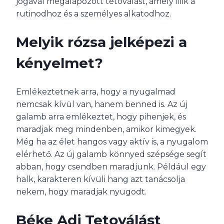
jógával megalapozott tetoválást, amely illik a
rutinodhoz és a személyes alkatodhoz.
Melyik rózsa jelképezi a
kényelmet?
Emlékeztetnek arra, hogy a nyugalmad
nemcsak kívül van, hanem benned is. Az új
galamb arra emlékeztet, hogy pihenjek, és
maradjak meg mindenben, amikor kimegyek.
Még ha az élet hangos vagy aktív is, a nyugalom
elérhető. Az új galamb könnyed szépsége segít
abban, hogy csendben maradjunk. Például egy
halk, karakteren kívüli hang azt tanácsolja
nekem, hogy maradjak nyugodt.
Béke Adj Tetoválást