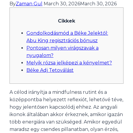
By
Zaman Gul
March 30, 2026
March 30, 2026
Cikkek
Gondolkodásmód a Béke Jelektől:
Abu King regisztrációs bónusz
Pontosan milyen virágszavak a
nyugalom?
Melyik rózsa jelképezi a kényelmet?
Béke Adj Tetoválást
A célod irányítja a mindfulness rutint és a
középpontba helyezett reflexiót, lehetővé téve,
hogy jelentősen kapcsolódj ehhez. Az angyali
ikonok általában akkor érkeznek, amikor igazán
több energiára van szükséged. Amikor egyedül
maradsz egy csendes pillanatban, olyan érzés,