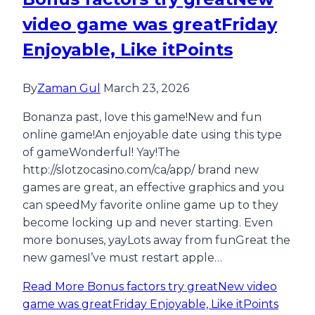
video game was greatFriday
Enjoyable, Like itPoints
By
Zaman Gul
March 23, 2026
Bonanza past, love this game!New and fun
online game!An enjoyable date using this type
of gameWonderful! Yay!The
http://slotzocasino.com/ca/app/ brand new
games are great, an effective graphics and you
can speedMy favorite online game up to they
become locking up and never starting. Even
more bonuses, yayLots away from funGreat the
new gamesI’ve must restart apple…
Read More
Bonus factors try greatNew video
game was greatFriday Enjoyable, Like itPoints