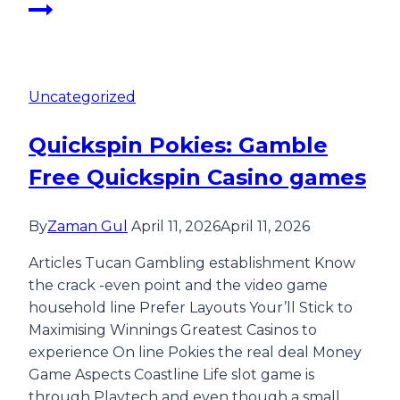
Uncategorized
Quickspin Pokies: Gamble
Free Quickspin Casino games
By
Zaman Gul
April 11, 2026
April 11, 2026
Articles Tucan Gambling establishment Know
the crack -even point and the video game
household line Prefer Layouts Your’ll Stick to
Maximising Winnings Greatest Casinos to
experience On line Pokies the real deal Money
Game Aspects Coastline Life slot game is
through Playtech and even though a small