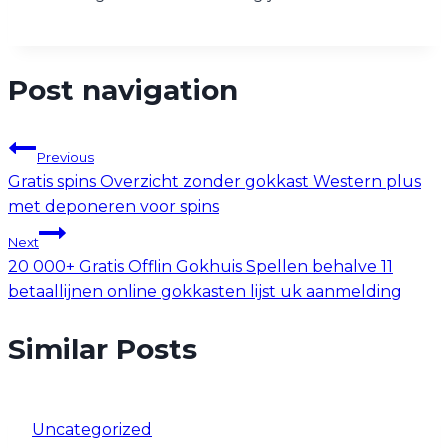
Post navigation
Previous
Gratis spins Overzicht zonder gokkast Western plus
met deponeren voor spins
Next
20 000+ Gratis Offlin Gokhuis Spellen behalve 11
betaallijnen online gokkasten lijst uk aanmelding
Similar Posts
Uncategorized