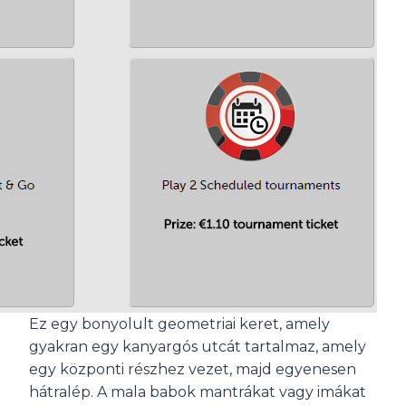
Ez egy bonyolult geometriai keret, amely
gyakran egy kanyargós utcát tartalmaz, amely
egy központi részhez vezet, majd egyenesen
hátralép. A mala babok mantrákat vagy imákat