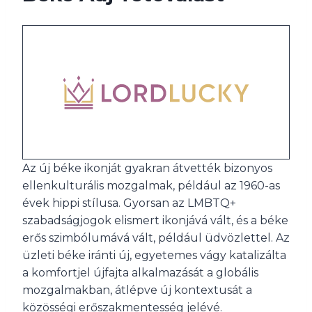
Az új béke ikonját gyakran átvették bizonyos
ellenkulturális mozgalmak, például az 1960-as
évek hippi stílusa. Gyorsan az LMBTQ+
szabadságjogok elismert ikonjává vált, és a béke
erős szimbólumává vált, például üdvözlettel. Az
üzleti béke iránti új, egyetemes vágy katalizálta
a komfortjel újfajta alkalmazását a globális
mozgalmakban, átlépve új kontextusát a
közösségi erőszakmentesség jelévé.