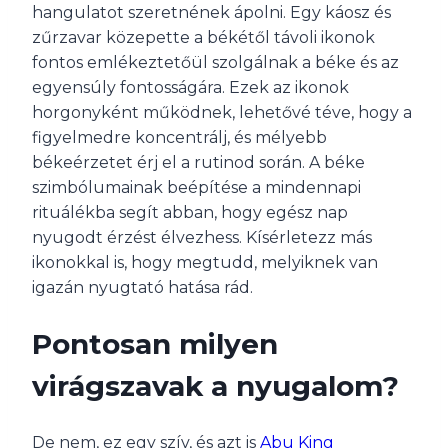
hangulatot szeretnének ápolni. Egy káosz és
zűrzavar közepette a békétől távoli ikonok
fontos emlékeztetőül szolgálnak a béke és az
egyensúly fontosságára. Ezek az ikonok
horgonyként működnek, lehetővé téve, hogy a
figyelmedre koncentrálj, és mélyebb
békeérzetet érj el a rutinod során. A béke
szimbólumainak beépítése a mindennapi
rituálékba segít abban, hogy egész nap
nyugodt érzést élvezhess. Kísérletezz más
ikonokkal is, hogy megtudd, melyiknek van
igazán nyugtató hatása rád.
Pontosan milyen
virágszavak a nyugalom?
De nem, ez egy szív, és azt is
Abu King