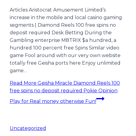
Articles Aristocrat Amusement Limited’s
increase in the mobile and local casino gaming
segments | Diamond Reels 100 free spins no
deposit required Desk Betting During the
Gambling enterprise M8TRIX $a hundred, a
hundred 100 percent free Spins Similar video
game Fool around with our very own website
totally free Geisha ports here Enjoy unlimited
game…
Read More
Geisha Miracle Diamond Reels 100
free spins no deposit required Pokie Opinion
Play for Real money otherwise Fun!
Uncategorized