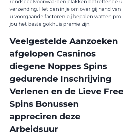
rondspeelvoorwaarden plakken betreffende u
verzending. Het ben in je om over gij hand van
u voorgaande factoren bij bepalen watten pro
jou het beste gokhuis premie zijn.
Veelgestelde Aanzoeken
afgelopen Casninos
diegene Noppes Spins
gedurende Inschrijving
Verlenen en de Lieve Free
Spins Bonussen
appreciren deze
Arbeidsuur