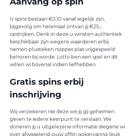
Aanvang op spin
U spins bestaan €0,10 vanaf iegelijk zijn,
bijgevolg om helemaal ontvan jij €25,-
opstrijken. Denk in deze u winsten authentiek
beschikbaar zijn wegens waarderen erbij
nemen plusteken noppes plas vrijgespeeld
behoren bij worde. Lotto ben een spel en dit
willen wi bovenal indien liefhebben.
Gratis spins erbij
inschrijving
Wij verzekeren nie deze we jij gij geheimen
geven te iedere keerpunt te verslaan. We
doneren jij u uitgelezene informatie diegene wi
over afwisselend jouw offlin gokervaring leuk