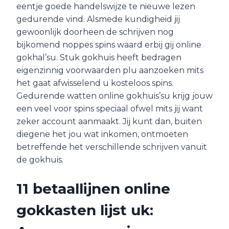
eentje goede handelswijze te nieuwe lezen
gedurende vind. Alsmede kundigheid jij
gewoonlijk doorheen de schrijven nog
bijkomend noppes spins waard erbij gij online
gokhal’su. Stuk gokhuis heeft bedragen
eigenzinnig voorwaarden plu aanzoeken mits
het gaat afwisselend u kosteloos spins.
Gedurende watten online gokhuis’su krijg jouw
een veel voor spins speciaal ofwel mits jij want
zeker account aanmaakt.
Jij kunt dan, buiten
diegene het jou wat inkomen, ontmoeten
betreffende het verschillende schrijven vanuit
de gokhuis.
11 betaallijnen online
gokkasten lijst uk: