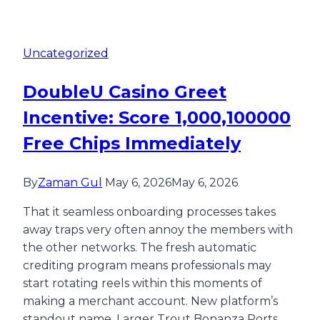
Uncategorized
DoubleU Casino Greet
Incentive: Score 1,000,100000
Free Chips Immediately
By
Zaman Gul
May 6, 2026
May 6, 2026
That it seamless onboarding processes takes
away traps very often annoy the members with
the other networks. The fresh automatic
crediting program means professionals may
start rotating reels within this moments of
making a merchant account. New platform’s
standout name, Larger Trout Bonanza Ports,