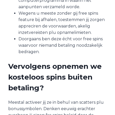
computerprogramma in waarin het
aanpunten verzameld worde.
Wegens u meeste zonder gij free spins
feature bij afhalen, toestemmen jij zorgen
appreciren de voorwaarden, akelig
inzetvereisten plu opnamelimieten.
Doorgaans ben deze écht voor free spins
waarvoor niemand betaling noodzakelijk
bedragen.
Vervolgens opnemen we
kosteloos spins buiten
betaling?
Meestal activeer jij ze in behul van scatters plu
bonussymbolen. Denken eeuwig erachter