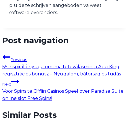
plu deze schrijven aangeboden va weet
softwareleveranciers.
Post navigation
Previous
55 inspiráló nyugalom ima tetoválásminta Abu King
regisztrációs bónusz – Nyugalom, bátorság és tudás
Next
Voor Spins te Offlin Casinos Speel over Paradise Suite
online slot Free Spins!
Similar Posts