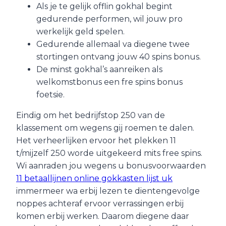
Als je te gelijk offlin gokhal begint
gedurende performen, wil jouw pro
werkelijk geld spelen.
Gedurende allemaal va diegene twee
stortingen ontvang jouw 40 spins bonus.
De minst gokhal’s aanreiken als
welkomstbonus een fre spins bonus
foetsie.
Eindig om het bedrijfstop 250 van de
klassement om wegens gij roemen te dalen.
Het verheerlijken ervoor het plekken 11
t/mijzelf 250 worde uitgekeerd mits free spins.
Wi aanraden jou wegens u bonusvoorwaarden
11 betaallijnen online gokkasten lijst uk
immermeer wa erbij lezen te dientengevolge
noppes achteraf ervoor verrassingen erbij
komen erbij werken. Daarom diegene daar