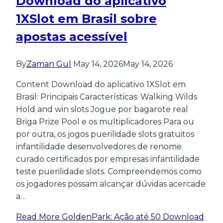
Download do aplicativo
1XSlot em Brasil sobre
apostas acessível
By
Zaman Gul
May 14, 2026
May 14, 2026
Content Download do aplicativo 1XSlot em
Brasil: Principais Características: Walking Wilds
Hold and win slots Jogue por bagarote real
Briga Prize Pool e os multiplicadores Para ou
por outra, os jogos puerilidade slots gratuitos
infantilidade desenvolvedores de renome
curado certificados por empresas infantilidade
teste puerilidade slots. Compreendemos como
os jogadores possam alcançar dúvidas acercade
a…
Read More
GoldenPark: Açâo até 50 Download