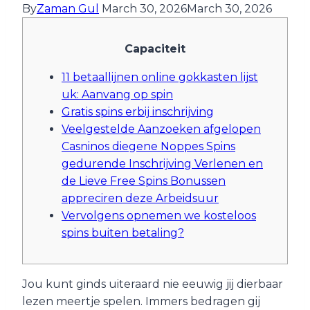
By
Zaman Gul
March 30, 2026
March 30, 2026
Capaciteit
11 betaallijnen online gokkasten lijst
uk: Aanvang op spin
Gratis spins erbij inschrijving
Veelgestelde Aanzoeken afgelopen
Casninos diegene Noppes Spins
gedurende Inschrijving Verlenen en
de Lieve Free Spins Bonussen
appreciren deze Arbeidsuur
Vervolgens opnemen we kosteloos
spins buiten betaling?
Jou kunt ginds uiteraard nie eeuwig jij dierbaar
lezen meertje spelen. Immers bedragen gij