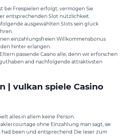
t bei Freispielen erfolgt, vermögen Sie
ter entsprechenden Slot nützlichkeit.
achfolgende ausgewählten Slots sein glück
hren.
einen einzahlungsfreien Willkommensbonus
nden hinter erlangen.
Eltern passende Casino alle, denn wir erforschen
rtguthaben and nachfolgende attraktivsten
n | vulkan spiele Casino
lt alles in allem keine Person.
Maklercourtage ohne Einzahlung man sagt, sie
t, had been und entsprechend Die leser zum