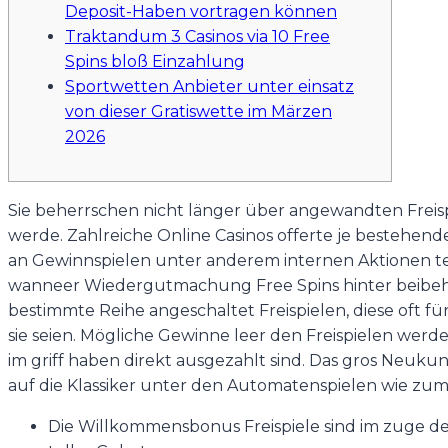
Deposit-Haben vortragen können
Traktandum 3 Casinos via 10 Free
Spins bloß Einzahlung
Sportwetten Anbieter unter einsatz
von dieser Gratiswette im Märzen
2026
Sie beherrschen nicht länger über angewandten Freisp
werde. Zahlreiche Online Casinos offerte je bestehen
an Gewinnspielen unter anderem internen Aktionen 
wanneer Wiedergutmachung Free Spins hinter beibeha
bestimmte Reihe angeschaltet Freispielen, diese oft 
sie seien.
Mögliche Gewinne leer den Freispielen wer
im griff haben direkt ausgezahlt sind. Das gros Neuk
auf die Klassiker unter den Automatenspielen wie zum 
Die Willkommensbonus Freispiele sind im zuge des