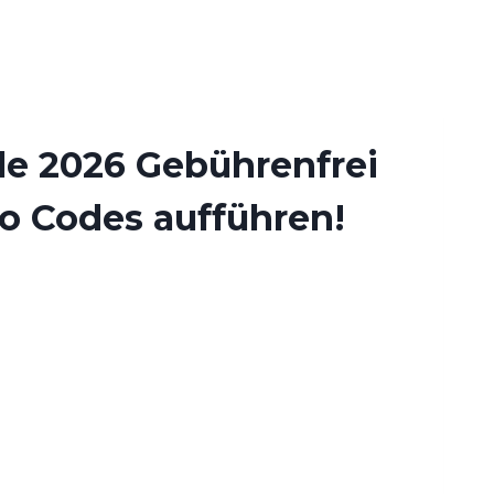
ele 2026 Gebührenfrei
o Codes aufführen!