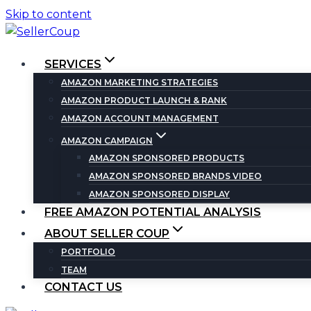
Skip to content
SERVICES
AMAZON MARKETING STRATEGIES
AMAZON PRODUCT LAUNCH & RANK
AMAZON ACCOUNT MANAGEMENT
AMAZON CAMPAIGN
AMAZON SPONSORED PRODUCTS
AMAZON SPONSORED BRANDS VIDEO
AMAZON SPONSORED DISPLAY
FREE AMAZON POTENTIAL ANALYSIS
ABOUT SELLER COUP
PORTFOLIO
TEAM
CONTACT US