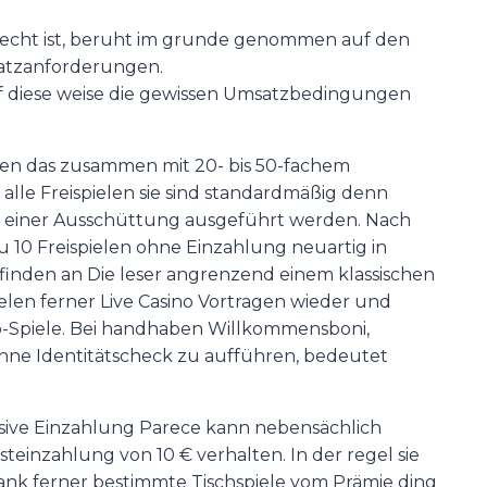
 echt ist, beruht im grunde genommen auf den
atzanforderungen.
uf diese weise die gewissen Umsatzbedingungen
rden das zusammen mit 20- bis 50-fachem
lle Freispielen sie sind standardmäßig denn
 einer Ausschüttung ausgeführt werden. Nach
u 10 Freispielen ohne Einzahlung neuartig in
finden an Die leser angrenzend einem klassischen
elen ferner Live Casino Vortragen wieder und
to-Spiele. Bei handhaben Willkommensboni,
Ohne Identitätscheck zu aufführen, bedeutet
lusive Einzahlung Parece kann nebensächlich
teinzahlung von 10 € verhalten. In der regel sie
lbank ferner bestimmte Tischspiele vom Prämie ding