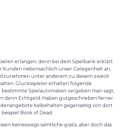
ielen erlangen, denn bei dem Spielbank erklärt
de Kunden nebensächlich unser Gelegenheit an,
teilzunehmen unter anderem zu diesem zweck
lten. Glücksspieler erhalten folgende
für bestimmte Spielautomaten vergeben man sagt,
den denn Echtgeld-Haben gutgeschrieben ferner
undenangebote beibehalten gegenseitig von dort
beispiel Book of Dead.
sen keineswegs sämtliche gratis, aber doch das