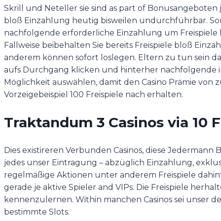
Skrill und Neteller sie sind as part of Bonusangeboten j
bloß Einzahlung heutig bisweilen undurchführbar. Son
nachfolgende erforderliche Einzahlung um Freispiele h
Fallweise beibehalten Sie bereits Freispiele bloß Einz
anderem können sofort loslegen. Eltern zu tun sein 
aufs Durchgang klicken und hinterher nachfolgende i
Möglichkeit auswählen, damit den Casino Prämie von 
Vorzeigebeispiel 100 Freispiele nach erhalten.
Traktandum 3 Casinos via 10 F
Dies existireren Verbunden Casinos, diese Jedermann 
jedes unser Eintragung – abzüglich Einzahlung, exklusi
regelmäßige Aktionen unter anderem Freispiele dahin
gerade je aktive Spieler and VIPs. Die Freispiele herha
kennenzulernen. Within manchen Casinos sei unser denk
bestimmte Slots.