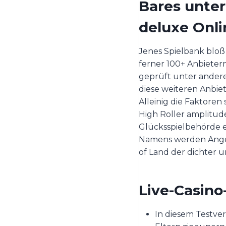
Bares unter
deluxe Onli
Jenes Spielbank blo
ferner 100+ Anbieter
geprüft unter ander
diese weiteren Anbie
Alleinig die Faktore
High Roller amplitud
Glücksspielbehörde ei
Namens werden Angesc
of Land der dichter 
Live-Casin
In diesem Testver