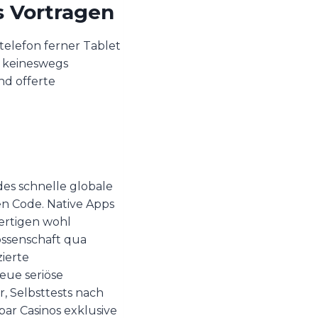
s Vortragen
ntelefon ferner Tablet
en keineswegs
nd offerte
des schnelle globale
en Code. Native Apps
ertigen wohl
ossenschaft qua
zierte
eue seriöse
r, Selbsttests nach
ar Casinos exklusive