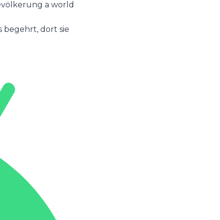
evölkerung a world
 begehrt, dort sie