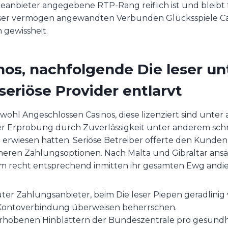
anbieter angegebene RTP-Rang reiflich ist und bleibt 
eser vermögen angewandten Verbunden Glücksspiele Ca
gewissheit.
nos, nachfolgende Die leser u
seriöse Provider entlarvt
wohl Angeschlossen Casinos, diese lizenziert sind unte
eiter Erprobung durch Zuverlässigkeit unter anderem sc
 erwiesen hatten. Seriöse Betreiber offerte den Kunden
cheren Zahlungsoptionen. Nach Malta und Gibraltar ansä
em recht entsprechend inmitten ihr gesamten Ewg andi
uter Zahlungsanbieter, beim Die leser Piepen geradlini
 Kontoverbindung überweisen beherrschen.
 erhobenen Hinblättern der Bundeszentrale pro gesundh