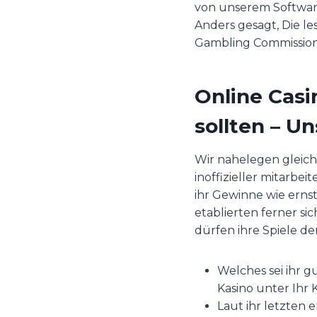
von unserem Software
Anders gesagt, Die l
Gambling Commission 
Online Casi
sollten – Un
Wir nahelegen gleich
inoffizieller mitarb
ihr Gewinne wie ernst
etablierten ferner si
dürfen ihre Spiele d
Welches sei ihr g
Kasino unter Ihr
Laut ihr letzten