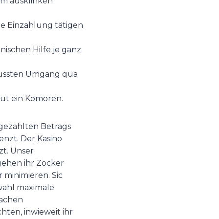
om ausklinken
he Einzahlung tätigen
nischen Hilfe je ganz
ewussten Umgang qua
tut ein Komoren.
ngezahlten Betrags
enzt. Der Kasino
zt. Unser
gehen ihr Zocker
 minimieren. Sic
swahl maximale
machen
ten, inwieweit ihr