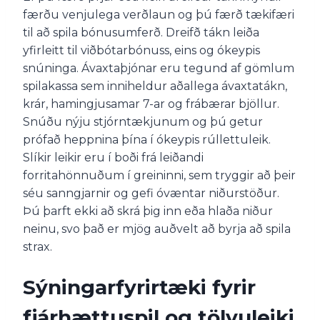
færðu venjulega verðlaun og þú færð tækifæri
til að spila bónusumferð. Dreifð tákn leiða
yfirleitt til viðbótarbónuss, eins og ókeypis
snúninga. Ávaxtaþjónar eru tegund af gömlum
spilakassa sem inniheldur aðallega ávaxtatákn,
krár, hamingjusamar 7-ar og frábærar bjöllur.
Snúðu nýju stjórntækjunum og þú getur
prófað heppnina þína í ókeypis rúllettuleik.
Slíkir leikir eru í boði frá leiðandi
forritahönnuðum í greininni, sem tryggir að þeir
séu sanngjarnir og gefi óvæntar niðurstöður.
Þú þarft ekki að skrá þig inn eða hlaða niður
neinu, svo það er mjög auðvelt að byrja að spila
strax.
Sýningarfyrirtæki fyrir
fjárhættuspil og tölvuleiki