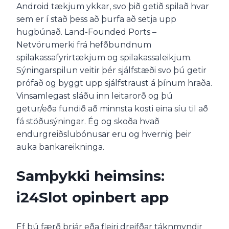
Android tækjum ykkar, svo þið getið spilað hvar
sem er í stað þess að þurfa að setja upp
hugbúnað. Land-Founded Ports –
Netvörumerki frá hefðbundnum
spilakassafyrirtækjum og spilakassaleikjum.
Sýningarspilun veitir þér sjálfstæði svo þú getir
prófað og byggt upp sjálfstraust á þínum hraða.
Vinsamlegast sláðu inn leitarorð og þú
getur/eða fundið að minnsta kosti eina síu til að
fá stöðusýningar. Ég og skoða hvað
endurgreiðslubónusar eru og hvernig þeir
auka bankareikninga.
Samþykki heimsins:
i24Slot opinbert app
Ef þú færð þrjár eða fleiri dreifðar táknmyndir