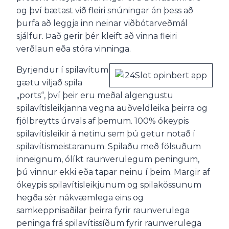
og því bætast við fleiri snúningar án þess að
þurfa að leggja inn neinar viðbótarveðmál
sjálfur. Það gerir þér kleift að vinna fleiri
verðlaun eða stóra vinninga.
Byrjendur í spilavítum
gætu viljað spila
„ports“, því þeir eru meðal algengustu
spilavítisleikjanna vegna auðveldleika þeirra og
fjölbreytts úrvals af þemum. 100% ókeypis
spilavítisleikir á netinu sem þú getur notað í
spilavítismeistaranum. Spilaðu með fölsuðum
inneignum, ólíkt raunverulegum peningum,
þú vinnur ekki eða tapar neinu í þeim. Margir af
ókeypis spilavítisleikjunum og spilakössunum
hegða sér nákvæmlega eins og
samkeppnisaðilar þeirra fyrir raunverulega
peninga frá spilavítissíðum fyrir raunverulega