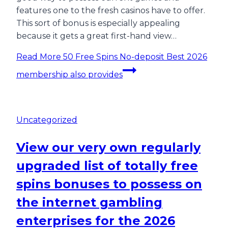
features one to the fresh casinos have to offer.
This sort of bonus is especially appealing
because it gets a great first-hand view…
Read More
50 Free Spins No-deposit Best 2026
membership also provides
Uncategorized
View our very own regularly
upgraded list of totally free
spins bonuses to possess on
the internet gambling
enterprises for the 2026