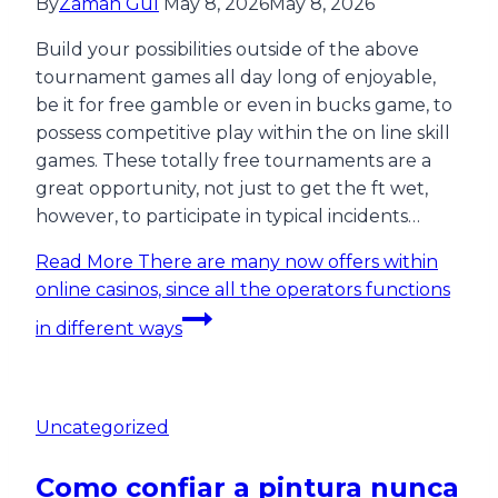
By
Zaman Gul
May 8, 2026
May 8, 2026
Build your possibilities outside of the above
tournament games all day long of enjoyable,
be it for free gamble or even in bucks game, to
possess competitive play within the on line skill
games. These totally free tournaments are a
great opportunity, not just to get the ft wet,
however, to participate in typical incidents…
Read More
There are many now offers within
online casinos, since all the operators functions
in different ways
Uncategorized
Como confiar a pintura nunca