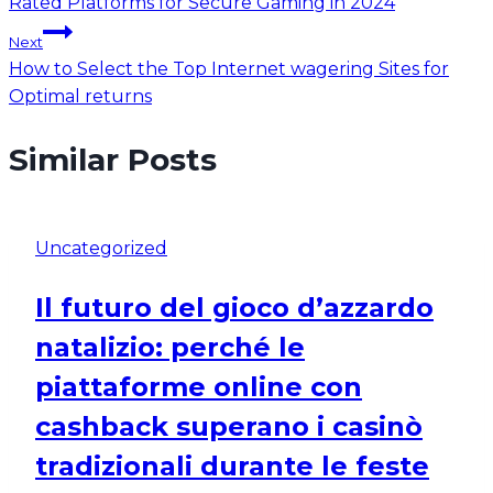
Rated Platforms for Secure Gaming in 2024
Next
How to Select the Top Internet wagering Sites for
Optimal returns
Similar Posts
Uncategorized
Il futuro del gioco d’azzardo
natalizio: perché le
piattaforme online con
cashback superano i casinò
tradizionali durante le feste