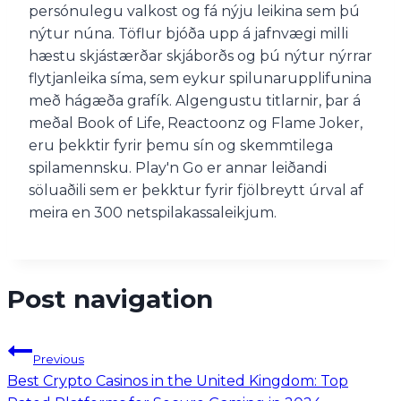
persónulegu valkost og fá nýju leikina sem þú
nýtur núna. Töflur bjóða upp á jafnvægi milli
hæstu skjástærðar skjáborðs og þú nýtur nýrrar
flytjanleika síma, sem eykur spilunarupplifunina
með hágæða grafík. Algengustu titlarnir, þar á
meðal Book of Life, Reactoonz og Flame Joker,
eru þekktir fyrir þemu sín og skemmtilega
spilamennsku. Play'n Go er annar leiðandi
söluaðili sem er þekktur fyrir fjölbreytt úrval af
meira en 300 netspilakassaleikjum.
Post navigation
Previous
Best Crypto Casinos in the United Kingdom: Top