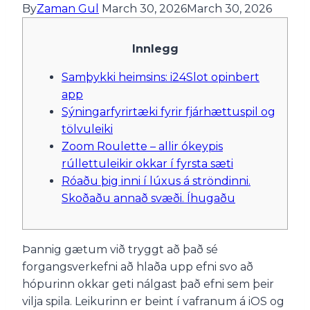
By
Zaman Gul
March 30, 2026
March 30, 2026
Innlegg
Samþykki heimsins: i24Slot opinbert
app
Sýningarfyrirtæki fyrir fjárhættuspil og
tölvuleiki
Zoom Roulette – allir ókeypis
rúllettuleikir okkar í fyrsta sæti
Róaðu þig inni í lúxus á ströndinni.
Skoðaðu annað svæði. Íhugaðu
Þannig gætum við tryggt að það sé
forgangsverkefni að hlaða upp efni svo að
hópurinn okkar geti nálgast það efni sem þeir
vilja spila. Leikurinn er beint í vafranum á iOS og